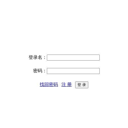
登录名：
密码：
找回密码
注 册