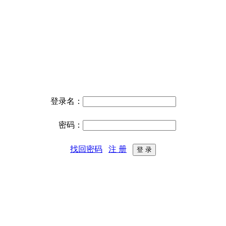
登录名：
密码：
找回密码
注 册