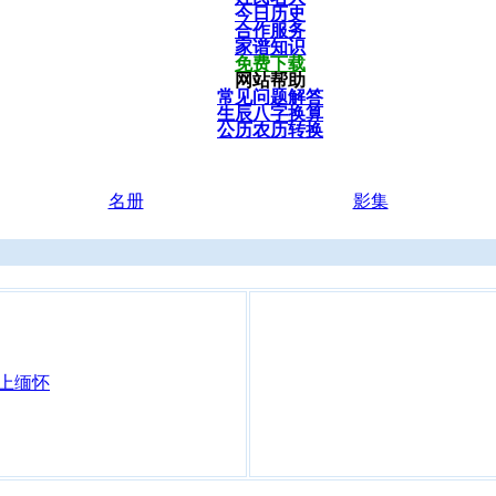
今日历史
合作服务
家谱知识
免费下载
网站帮助
常见问题解答
生辰八字换算
公历农历转换
名册
影集