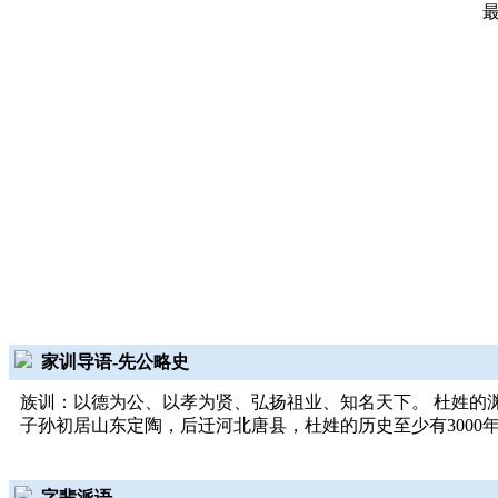
家训导语-先公略史
族训：以德为公、以孝为贤、弘扬祖业、知名天下。 杜姓的
子孙初居山东定陶，后迁河北唐县，杜姓的历史至少有3000
字辈派语