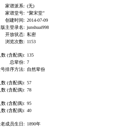
家谱派系:
(无)
家谱堂号:
“聚宋堂”
创建时间:
2014-07-09
版主登录名:
junshuai998
开放状态:
私密
浏览次数:
1153
数 (含配偶):
135
总辈份:
7
世号排序方法:
自然辈份
数 (含配偶):
57
数 (含配偶):
78
数 (含配偶):
95
数 (含配偶):
40
最老成员生日:
1890年