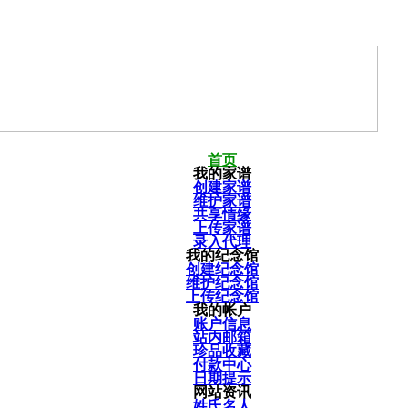
首页
我的家谱
创建家谱
维护家谱
共享情缘
上传家谱
录入代理
我的纪念馆
创建纪念馆
维护纪念馆
上传纪念馆
我的帐户
账户信息
站内邮箱
珍品收藏
付款中心
日期提示
网站资讯
姓氏名人