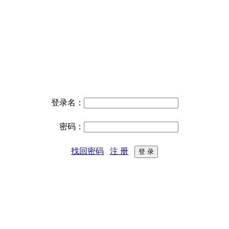
登录名：
密码：
找回密码
注 册