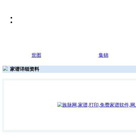
世图
集锦
家谱详细资料