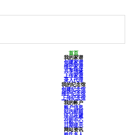
首页
我的家谱
创建家谱
维护家谱
共享情缘
上传家谱
录入代理
我的纪念馆
创建纪念馆
维护纪念馆
上传纪念馆
我的帐户
账户信息
站内邮箱
珍品收藏
付款中心
日期提示
网站资讯
姓氏名人