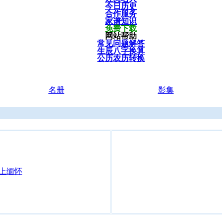
今日历史
合作服务
家谱知识
免费下载
网站帮助
常见问题解答
生辰八字换算
公历农历转换
名册
影集