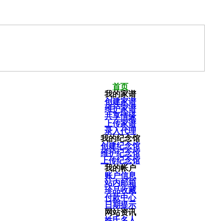
首页
我的家谱
创建家谱
维护家谱
共享情缘
上传家谱
录入代理
我的纪念馆
创建纪念馆
维护纪念馆
上传纪念馆
我的帐户
账户信息
站内邮箱
珍品收藏
付款中心
日期提示
网站资讯
姓氏名人