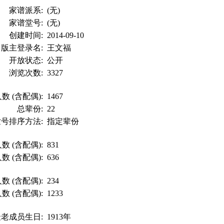
家谱派系:
(无)
家谱堂号:
(无)
创建时间:
2014-09-10
版主登录名:
王文福
开放状态:
公开
浏览次数:
3327
数 (含配偶):
1467
总辈份:
22
世号排序方法:
指定辈份
数 (含配偶):
831
数 (含配偶):
636
数 (含配偶):
234
数 (含配偶):
1233
最老成员生日:
1913年