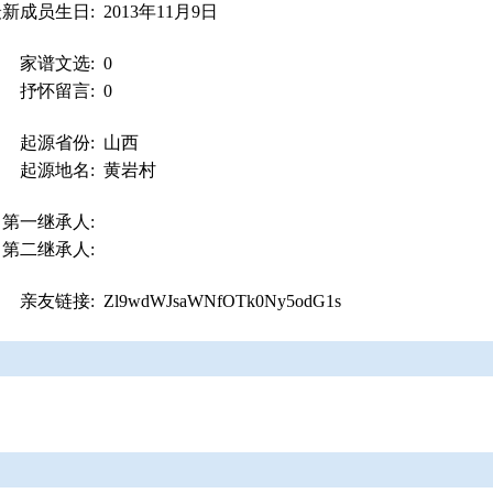
最新成员生日:
2013年11月9日
家谱文选:
0
抒怀留言:
0
起源省份:
山西
起源地名:
黄岩村
第一继承人:
第二继承人:
亲友链接:
Zl9wdWJsaWNfOTk0Ny5odG1s