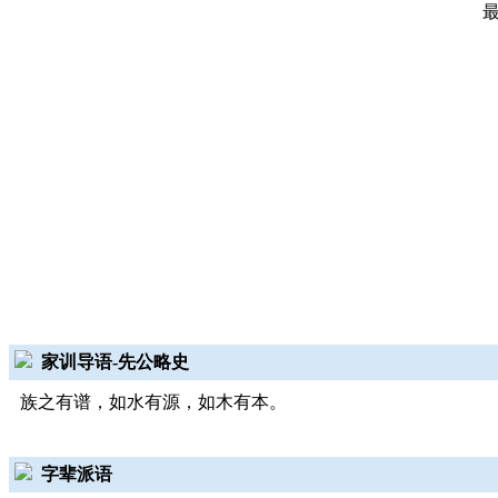
家训导语-先公略史
族之有谱，如水有源，如木有本。
字辈派语