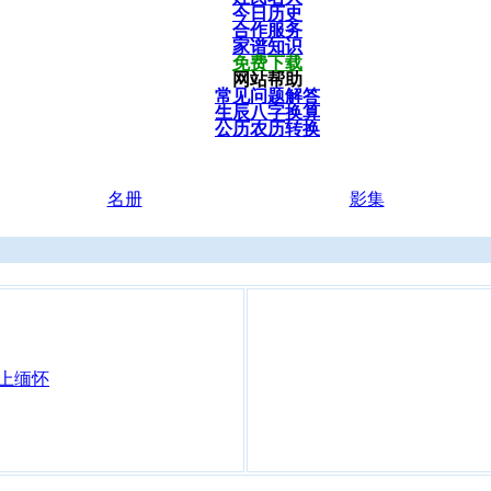
今日历史
合作服务
家谱知识
免费下载
网站帮助
常见问题解答
生辰八字换算
公历农历转换
名册
影集