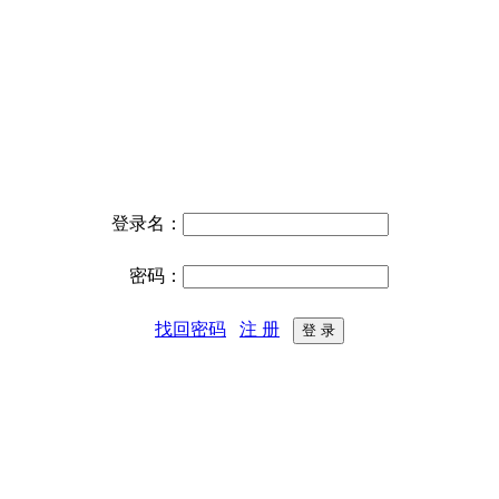
登录名：
密码：
找回密码
注 册