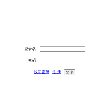
登录名：
密码：
找回密码
注 册