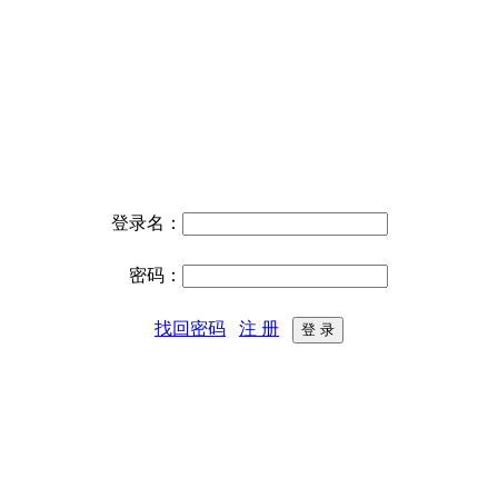
登录名：
密码：
找回密码
注 册