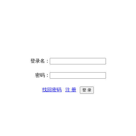
登录名：
密码：
找回密码
注 册