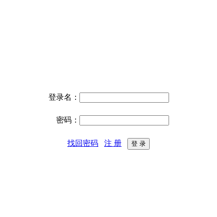
登录名：
密码：
找回密码
注 册