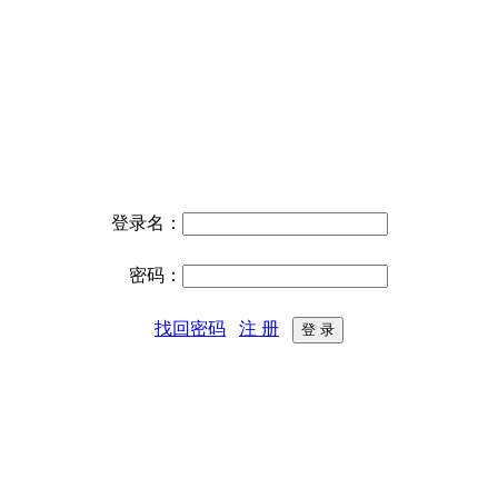
登录名：
密码：
找回密码
注 册