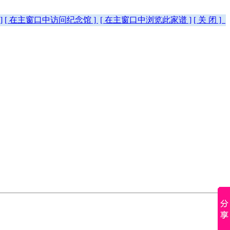
]
[ 在主窗口中访问纪念馆 ]
[ 在主窗口中浏览此家谱 ]
[ 关 闭 ]