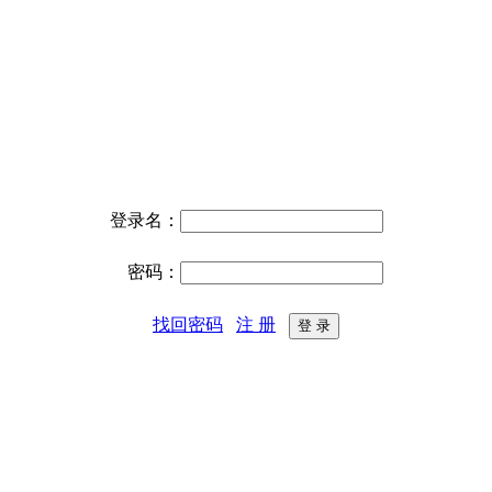
登录名：
密码：
找回密码
注 册